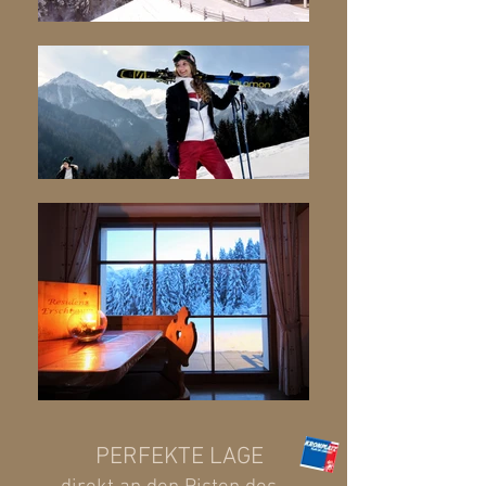
PERFEKTE L
AGE