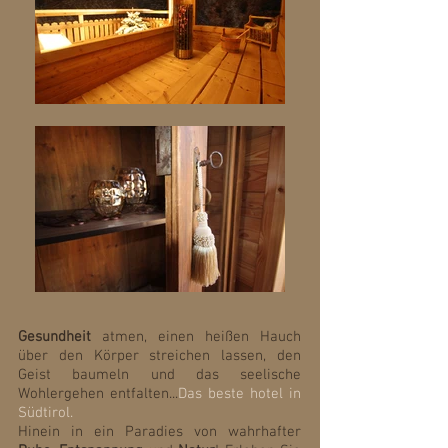
Gesundheit
atmen, einen heißen Hauch
über den Körper streichen lassen, den
Geist baumeln und das seelische
Wohlergehen entfalten...
Das beste hotel in
Südtirol.
Hinein in ein Paradies von wahrhafter