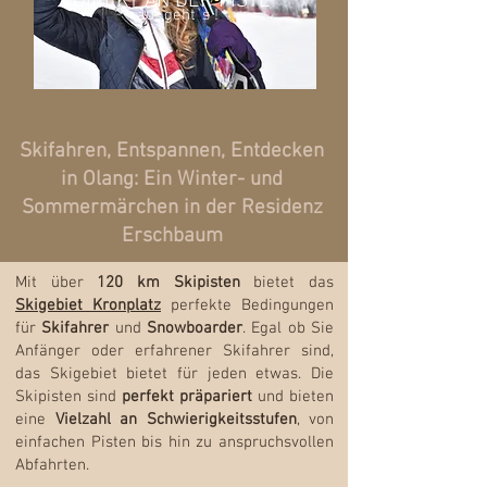
DIREKT AN DER PISTE
auf geht`s !
Skifahren, Entspannen, Entdecken
in Olang: Ein Winter- und
Sommermärchen in der Residenz
Erschbaum
Mit über
120 km Skipisten
bietet das
Skigebiet Kronplatz
perfekte Bedingungen
für
Skifahrer
und
Snowboarder
. Egal ob Sie
Anfänger oder erfahrener Skifahrer sind,
das Skigebiet bietet für jeden etwas. Die
Skipisten sind
perfekt präpariert
und bieten
eine
Vielzahl an Schwierigkeitsstufen
, von
einfachen Pisten bis hin zu anspruchsvollen
Abfahrten.