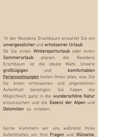
"In der Residenz Erschbaum erwartet Sie ein
unvergesslicher
und
erholsamer Urlaub
Ob Sie einen
Wintersporturlaub
oder einen
Sommerurlaub
planen, die Residenz
Erschbaum ist die ideale Wahl. Unsere
großzügigen
und
komfortablen
Ferienwohnungen
bieten Ihnen alles, was Sie
für einen erholsamen und angenehmen
Aufenthalt benötigen. Sie haben die
Möglichkeit, ganz in die
wunderschöne Natur
einzutauchen und die
Essenz der Alpen
und
Dolomiten
zu erleben.
das beste Hotel in
Olang
Gerne kümmern wir uns während Ihres
Aufenthaltes um Ihre
Fragen
und
Wünsche
.