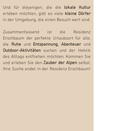
Und für diejenigen, die die
lokale Kultur
erleben möchten, gibt es viele
kleine Dörfer
in der Umgebung, die einen Besuch wert sind.
Zusammenfassend ist die Residenz
Erschbaum der perfekte Urlaubsort für alle,
die
Ruhe
und
Entspannung, Abenteuer
und
Outdoor-Aktivitäten
suchen und der Hektik
des Allta
gs entfliehen möchten. Kommen Sie
und erleben Sie den
Zauber der Alpen
selbst,
Ihre Suche endet in der Residenz Erschbaum!
dem besten Hotel in Olang.