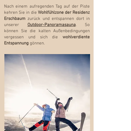
Nach einem aufregenden Tag auf der Piste
kehren Sie in die
Wohlfühlzone der Residenz
Erschbaum
zurück und entspannen dort in
unserer
Outdoor-Panoramasauna
. So
können Sie die kalten Außenbedingungen
vergessen und sich
die
wohlverdiente
Entspannung
gönnen.
besten Hotel in Olang