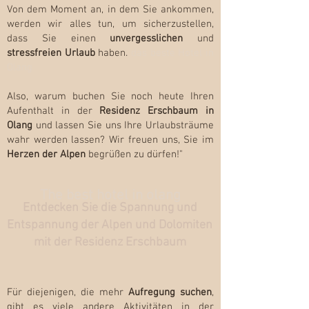
Von dem Moment an, in dem Sie ankommen,
werden wir alles tun, um sicherzustellen,
dass Sie einen
unvergesslichen
und
stressfreien Urlaub
haben.
das beste Hotel in
Olang
Also, warum buchen Sie noch heute Ihren
Aufenthalt in der
Residenz Erschbaum in
Olang
und lassen Sie uns Ihre Urlaubsträume
wahr werden lassen? Wir freuen uns, Sie im
Herzen der Alpen
begrüßen zu dürfen!"
The best hotel in olang
Entdecken Sie die Spannung und
Entspannung der Alpen und Dolomiten
mit der Residenz Erschbaum
Für diejenigen, die mehr
Aufregung suchen
,
gibt es viele andere Aktivitäten in der