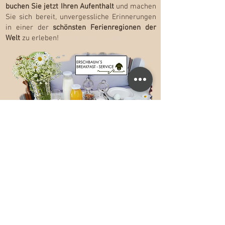
buchen Sie jetzt Ihren Aufenthalt
und machen
Sie sich bereit, unvergessliche Erinnerungen
in einer der
schönsten Ferienregionen der
Welt
zu erleben!
beste Hotel in Olang
In der Residenz Erschbaum in Olang-
Geiselsberg erwartet Sie ein
umweltfreundliches und kulturelles
Abenteuer –