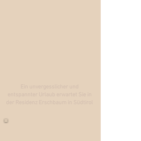
Ein unvergesslicher und
entspannter Urlaub erwartet Sie in
der Residenz Erschbaum in Südtirol